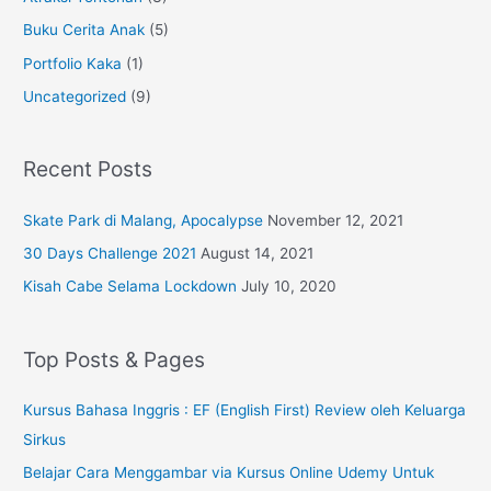
Buku Cerita Anak
(5)
Portfolio Kaka
(1)
Uncategorized
(9)
Recent Posts
Skate Park di Malang, Apocalypse
November 12, 2021
30 Days Challenge 2021
August 14, 2021
Kisah Cabe Selama Lockdown
July 10, 2020
Top Posts & Pages
Kursus Bahasa Inggris : EF (English First) Review oleh Keluarga
Sirkus
Belajar Cara Menggambar via Kursus Online Udemy Untuk