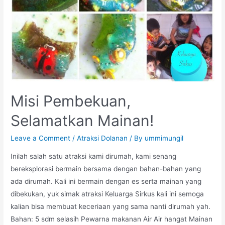
Misi Pembekuan,
Selamatkan Mainan!
Leave a Comment
/
Atraksi Dolanan
/ By
ummimungil
Inilah salah satu atraksi kami dirumah, kami senang
bereksplorasi bermain bersama dengan bahan-bahan yang
ada dirumah. Kali ini bermain dengan es serta mainan yang
dibekukan, yuk simak atraksi Keluarga Sirkus kali ini semoga
kalian bisa membuat keceriaan yang sama nanti dirumah yah.
Bahan: 5 sdm selasih Pewarna makanan Air Air hangat Mainan