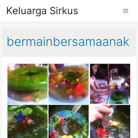
Skip
Keluarga Sirkus
to
Main
content
Menu
bermainbersamaanak