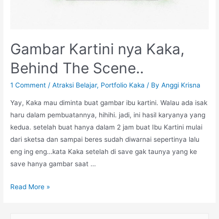
Gambar Kartini nya Kaka,
Behind The Scene..
1 Comment
/
Atraksi Belajar
,
Portfolio Kaka
/ By
Anggi Krisna
Yay, Kaka mau diminta buat gambar ibu kartini. Walau ada isak
haru dalam pembuatannya, hihihi. jadi, ini hasil karyanya yang
kedua. setelah buat hanya dalam 2 jam buat Ibu Kartini mulai
dari sketsa dan sampai beres sudah diwarnai sepertinya lalu
eng ing eng…kata Kaka setelah di save gak taunya yang ke
save hanya gambar saat …
Gambar
Read More »
Kartini
nya
S