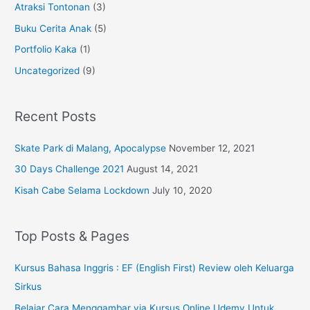
Atraksi Tontonan
(3)
Buku Cerita Anak
(5)
Portfolio Kaka
(1)
Uncategorized
(9)
Recent Posts
Skate Park di Malang, Apocalypse
November 12, 2021
30 Days Challenge 2021
August 14, 2021
Kisah Cabe Selama Lockdown
July 10, 2020
Top Posts & Pages
Kursus Bahasa Inggris : EF (English First) Review oleh Keluarga
Sirkus
Belajar Cara Menggambar via Kursus Online Udemy Untuk