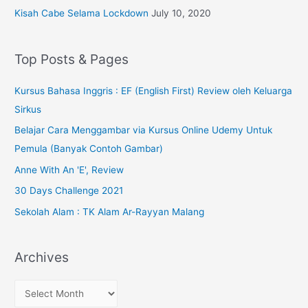
Kisah Cabe Selama Lockdown
July 10, 2020
Top Posts & Pages
Kursus Bahasa Inggris : EF (English First) Review oleh Keluarga
Sirkus
Belajar Cara Menggambar via Kursus Online Udemy Untuk
Pemula (Banyak Contoh Gambar)
Anne With An 'E', Review
30 Days Challenge 2021
Sekolah Alam : TK Alam Ar-Rayyan Malang
Archives
A
r