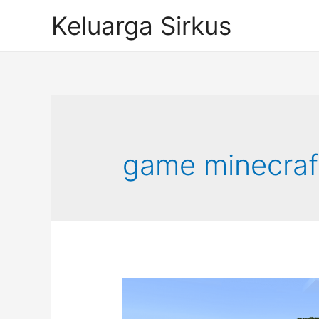
Skip
Keluarga Sirkus
to
content
game minecraf