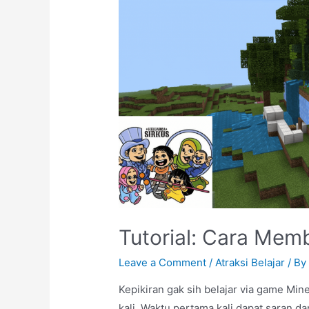
Tutorial: Cara Mem
Leave a Comment
/
Atraksi Belajar
/ B
Kepikiran gak sih belajar via game Min
kali. Waktu pertama kali dapat saran 