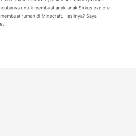
encobanya untuk membuat anak-anak Sirkus explore
a membuat rumah di Minecraft. Hasilnya? Saya
a …