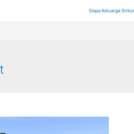
Siapa Keluarga Sirku
t