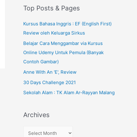
Top Posts & Pages
Kursus Bahasa Inggris : EF (English First)
Review oleh Keluarga Sirkus
Belajar Cara Menggambar via Kursus
Online Udemy Untuk Pemula (Banyak
Contoh Gambar)
Anne With An 'E', Review
30 Days Challenge 2021
Sekolah Alam : TK Alam Ar-Rayyan Malang
Archives
A