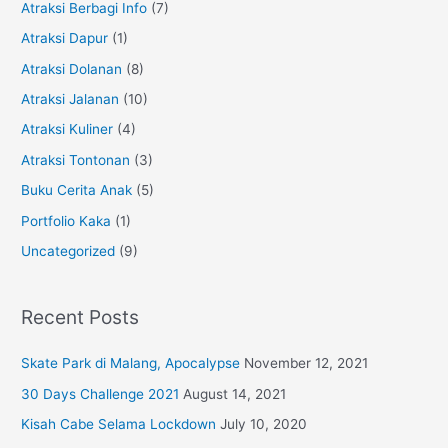
f
Atraksi Berbagi Info
(7)
o
Atraksi Dapur
(1)
r
Atraksi Dolanan
(8)
:
Atraksi Jalanan
(10)
Atraksi Kuliner
(4)
Atraksi Tontonan
(3)
Buku Cerita Anak
(5)
Portfolio Kaka
(1)
Uncategorized
(9)
Recent Posts
Skate Park di Malang, Apocalypse
November 12, 2021
30 Days Challenge 2021
August 14, 2021
Kisah Cabe Selama Lockdown
July 10, 2020