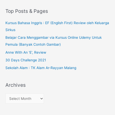
Top Posts & Pages
Kursus Bahasa Inggris : EF (English First) Review oleh Keluarga
Sirkus
Belajar Cara Menggambar via Kursus Online Udemy Untuk
Pemula (Banyak Contoh Gambar)
Anne With An 'E', Review
30 Days Challenge 2021
Sekolah Alam : TK Alam Ar-Rayyan Malang
Archives
A
r
c