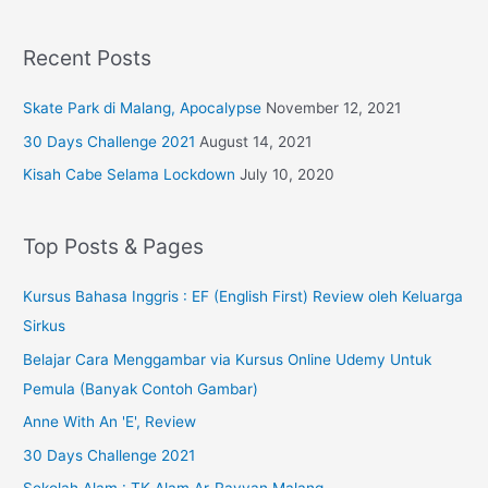
Recent Posts
Skate Park di Malang, Apocalypse
November 12, 2021
30 Days Challenge 2021
August 14, 2021
Kisah Cabe Selama Lockdown
July 10, 2020
Top Posts & Pages
Kursus Bahasa Inggris : EF (English First) Review oleh Keluarga
Sirkus
Belajar Cara Menggambar via Kursus Online Udemy Untuk
Pemula (Banyak Contoh Gambar)
Anne With An 'E', Review
30 Days Challenge 2021
Sekolah Alam : TK Alam Ar-Rayyan Malang