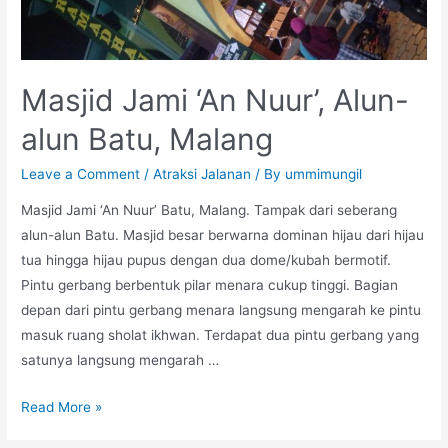
Masjid Jami ‘An Nuur’, Alun-
alun Batu, Malang
Leave a Comment
/
Atraksi Jalanan
/ By
ummimungil
Masjid Jami ‘An Nuur’ Batu, Malang. Tampak dari seberang
alun-alun Batu. Masjid besar berwarna dominan hijau dari hijau
tua hingga hijau pupus dengan dua dome/kubah bermotif.
Pintu gerbang berbentuk pilar menara cukup tinggi. Bagian
depan dari pintu gerbang menara langsung mengarah ke pintu
masuk ruang sholat ikhwan. Terdapat dua pintu gerbang yang
satunya langsung mengarah …
Masjid
Read More »
Jami