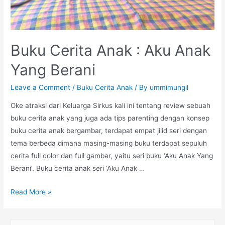
Buku Cerita Anak : Aku Anak
Yang Berani
Leave a Comment
/
Buku Cerita Anak
/ By
ummimungil
Oke atraksi dari Keluarga Sirkus kali ini tentang review sebuah
buku cerita anak yang juga ada tips parenting dengan konsep
buku cerita anak bergambar, terdapat empat jilid seri dengan
tema berbeda dimana masing-masing buku terdapat sepuluh
cerita full color dan full gambar, yaitu seri buku ‘Aku Anak Yang
Berani’. Buku cerita anak seri ‘Aku Anak …
Buku
Read More »
Cerita
Anak
S