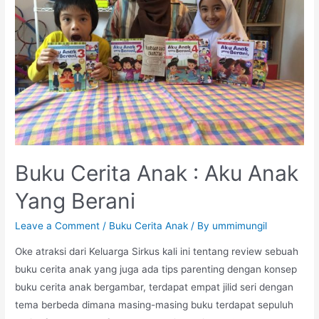
Jajan
Fatahilah
jalan
Melati,
Malang
Buku Cerita Anak : Aku Anak
Yang Berani
Leave a Comment
/
Buku Cerita Anak
/ By
ummimungil
Oke atraksi dari Keluarga Sirkus kali ini tentang review sebuah
buku cerita anak yang juga ada tips parenting dengan konsep
buku cerita anak bergambar, terdapat empat jilid seri dengan
tema berbeda dimana masing-masing buku terdapat sepuluh