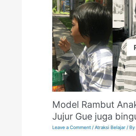
Model Rambut Anak
Jujur Gue juga bing
Leave a Comment
/
Atraksi Belajar
/ B