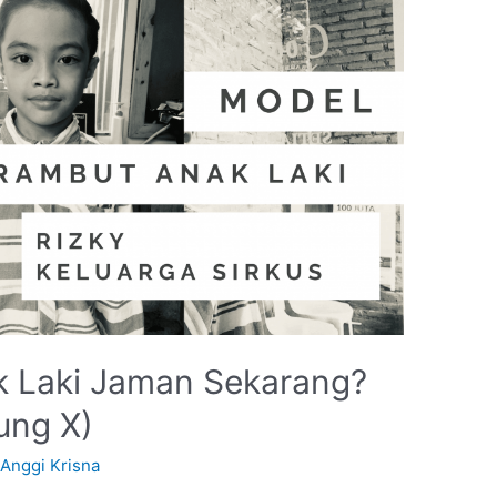
 Laki Jaman Sekarang?
ung X)
y
Anggi Krisna