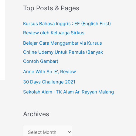
Top Posts & Pages
Kursus Bahasa Inggris : EF (English First)
Review oleh Keluarga Sirkus
Belajar Cara Menggambar via Kursus
Online Udemy Untuk Pemula (Banyak
Contoh Gambar)
Anne With An 'E', Review
30 Days Challenge 2021
Sekolah Alam : TK Alam Ar-Rayyan Malang
Archives
A