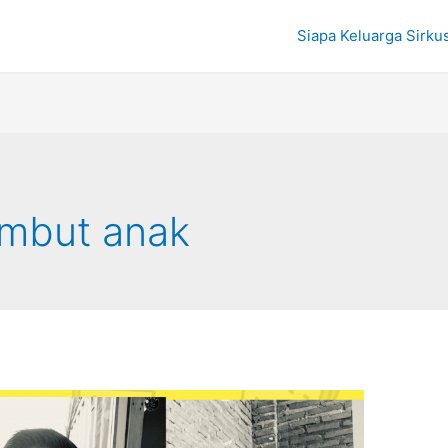
Siapa Keluarga Sirku
ambut anak