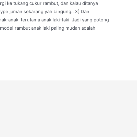
gi ke tukang cukur rambut, dan kalau ditanya
hype jaman sekarang yah bingung.. X) Dan
ak-anak, terutama anak laki-laki. Jadi yang potong
odel rambut anak laki paling mudah adalah