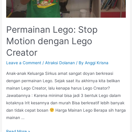
Permainan Lego: Stop
Motion dengan Lego
Creator
Leave a Comment
/
Atraksi Dolanan
/ By
Anggi Krisna
Anak-anak Keluarga Sirkus amat sangat doyan berkreasi
dengan permainan Lego. Sejak saat itu akhirnya kita belikan
mainan Lego Creator, lalu kenapa harus Lego Creator?
Jawabannya : Karena minimal bisa jadi 3 bentuk Lego dalam
kotaknya Irit kesannya dan murah Bisa berkreatif lebih banyak
dan tidak cepat bosan
Harga Mainan Lego Berapa sih harga
mainan …
Permainan
Read More »