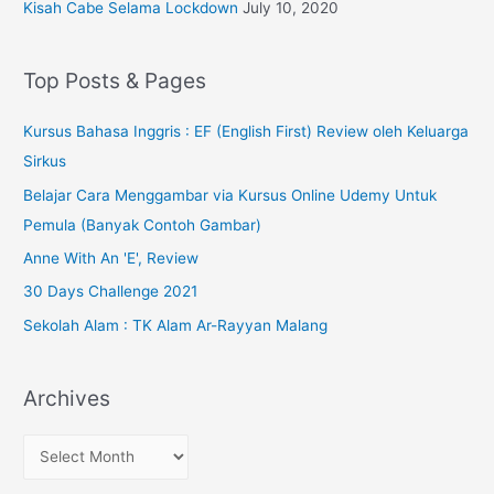
Kisah Cabe Selama Lockdown
July 10, 2020
Top Posts & Pages
Kursus Bahasa Inggris : EF (English First) Review oleh Keluarga
Sirkus
Belajar Cara Menggambar via Kursus Online Udemy Untuk
Pemula (Banyak Contoh Gambar)
Anne With An 'E', Review
30 Days Challenge 2021
Sekolah Alam : TK Alam Ar-Rayyan Malang
Archives
A
r