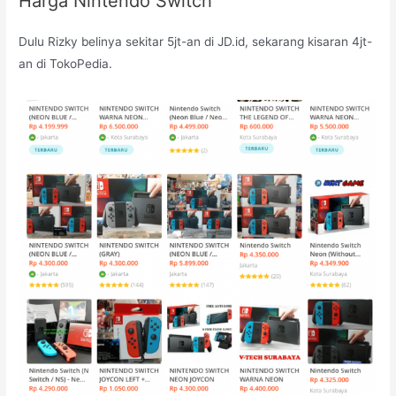
Harga Nintendo Switch
Dulu Rizky belinya sekitar 5jt-an di JD.id, sekarang kisaran 4jt-
an di TokoPedia.