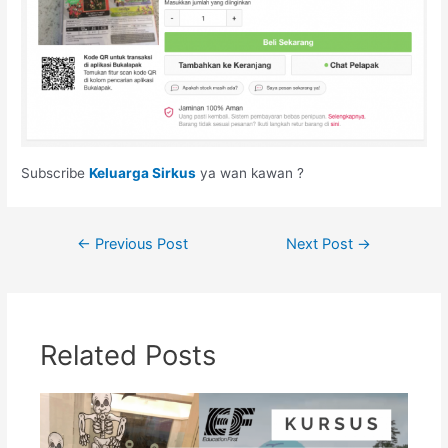
Subscribe
Keluarga Sirkus
ya wan kawan ?
Post
←
Previous Post
Next Post
→
navigation
Related Posts