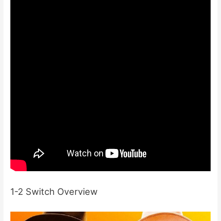
1-2 Switch Overview