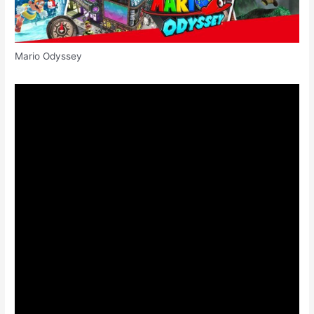
Mario Odyssey