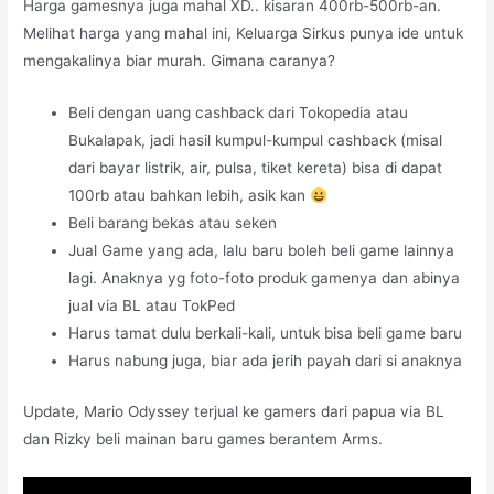
Harga gamesnya juga mahal XD.. kisaran 400rb-500rb-an.
Melihat harga yang mahal ini, Keluarga Sirkus punya ide untuk
mengakalinya biar murah. Gimana caranya?
Beli dengan uang cashback dari Tokopedia atau
Bukalapak, jadi hasil kumpul-kumpul cashback (misal
dari bayar listrik, air, pulsa, tiket kereta) bisa di dapat
100rb atau bahkan lebih, asik kan
Beli barang bekas atau seken
Jual Game yang ada, lalu baru boleh beli game lainnya
lagi. Anaknya yg foto-foto produk gamenya dan abinya
jual via BL atau TokPed
Harus tamat dulu berkali-kali, untuk bisa beli game baru
Harus nabung juga, biar ada jerih payah dari si anaknya
Update, Mario Odyssey terjual ke gamers dari papua via BL
dan Rizky beli mainan baru games berantem Arms.