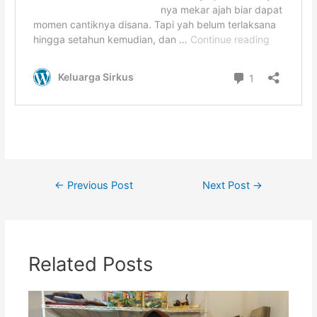
Post
←
Previous Post
Next Post
→
navigation
Related Posts