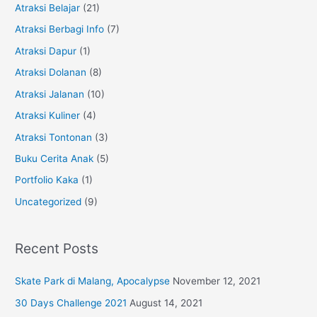
h
Atraksi Belajar
(21)
f
Atraksi Berbagi Info
(7)
o
Atraksi Dapur
(1)
r
Atraksi Dolanan
(8)
:
Atraksi Jalanan
(10)
Atraksi Kuliner
(4)
Atraksi Tontonan
(3)
Buku Cerita Anak
(5)
Portfolio Kaka
(1)
Uncategorized
(9)
Recent Posts
Skate Park di Malang, Apocalypse
November 12, 2021
30 Days Challenge 2021
August 14, 2021