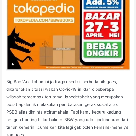
Big Bad Wolf tahun ini jadi agak sedikit berbeda nih gaes,
dikarenakan situasi wabah Covid-19 ini dan dibeberapa
wilayah terdampak terutama Jabodetabek yang merupakan
pusat epidemik melakukan pembatasan gerak sosial alias
PSBB alias diminta #dirumahaja. Tapi kamu keburu kadung
pengen hunting buku-buku di BBW yang udah jadi incaran dari
tahun kemarin…cuma kan kita lagi gak boleh kemana-mana ya
kan gaes.